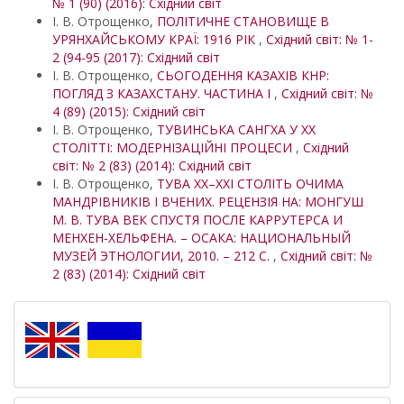
№ 1 (90) (2016): Східний світ
І. В. Отрощенко,
ПОЛІТИЧНЕ СТАНОВИЩЕ В
УРЯНХАЙСЬКОМУ КРАЇ: 1916 РІК
,
Східний світ: № 1-
2 (94-95 (2017): Східний світ
І. В. Отрощенко,
СЬОГОДЕННЯ КАЗАХІВ КНР:
ПОГЛЯД З КАЗАХСТАНУ. ЧАСТИНА І
,
Східний світ: №
4 (89) (2015): Східний світ
І. В. Отрощенко,
ТУВИНСЬКА САНГХА У ХХ
СТОЛІТТІ: МОДЕРНІЗАЦІЙНІ ПРОЦЕСИ
,
Східний
світ: № 2 (83) (2014): Східний світ
І. В. Отрощенко,
ТУВА ХХ–ХХІ СТОЛІТЬ ОЧИМА
МАНДРІВНИКІВ І ВЧЕНИХ. РЕЦЕНЗІЯ НА: МОНГУШ
М. В. ТУВА ВЕК СПУСТЯ ПОСЛЕ КАРРУТЕРСА И
МЕНХЕН-ХЕЛЬФЕНА. – ОСАКА: НАЦИОНАЛЬНЫЙ
МУЗЕЙ ЭТНОЛОГИИ, 2010. – 212 C.
,
Східний світ: №
2 (83) (2014): Східний світ