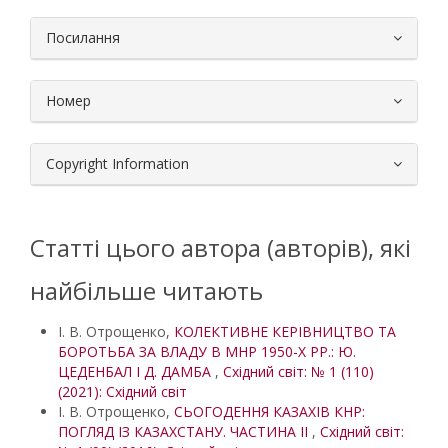
Посилання
Номер
Copyright Information
Статті цього автора (авторів), які
найбільше читають
І. В. Отрощенко,
КОЛЕКТИВНЕ КЕРІВНИЦТВО ТА
БОРОТЬБА ЗА ВЛАДУ В МНР 1950-Х РР.: Ю.
ЦЕДЕНБАЛ І Д. ДАМБА
,
Східний світ: № 1 (110)
(2021): Східний світ
І. В. Отрощенко,
СЬОГОДЕННЯ КАЗАХІВ КНР:
ПОГЛЯД IЗ КАЗАХСТАНУ. ЧАСТИНА ІІ
,
Східний світ: