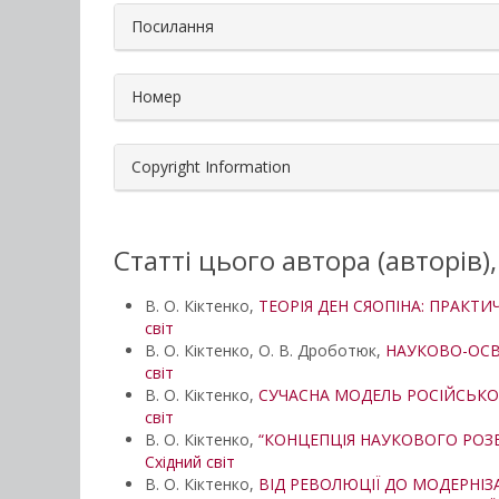
Посилання
Номер
Copyright Information
Статті цього автора (авторів)
В. О. Кіктенко,
ТЕОРІЯ ДЕН СЯОПІНА: ПРАКТ
світ
В. О. Кіктенко, О. В. Дроботюк,
НАУКОВО-ОСВІ
світ
В. О. Кіктенко,
СУЧАСНА МОДЕЛЬ РОСІЙСЬКО
світ
В. О. Кіктенко,
“КОНЦЕПЦІЯ НАУКОВОГО РОЗВ
Східний світ
В. О. Кіктенко,
ВІД РЕВОЛЮЦІЇ ДО МОДЕРНІЗА