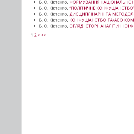
В. О. Кіктенко,
ФОРМУВАННЯ НАЦІОНАЛЬНОЇ Ш
В. О. Кіктенко,
“ПОЛІТИЧНЕ КОНФУЦІАНСТВО”
В. О. Кіктенко,
ДИСЦИПЛІНАРНІ ТА МЕТОДОЛ
В. О. Кіктенко,
КОНФУЦІАНСТВО ТА/АБО КОМ
В. О. Кіктенко,
ОГЛЯД ІСТОРІЇ АНАЛІТИЧНОЇ Ф
1
2
>
>>