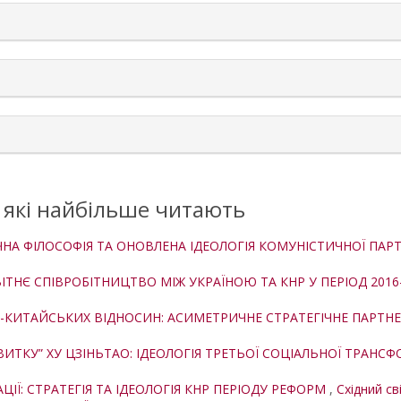
, які найбільше читають
ИЧНА ФІЛОСОФІЯ ТА ОНОВЛЕНА ІДЕОЛОГІЯ КОМУНІСТИЧНОЇ ПАР
ТНЄ СПІВРОБІТНИЦТВО МІЖ УКРАЇНОЮ ТА КНР У ПЕРІОД 2016–
-КИТАЙСЬКИХ ВІДНОСИН: АСИМЕТРИЧНЕ СТРАТЕГІЧНЕ ПАРТН
ИТКУ” ХУ ЦЗІНЬТАО: ІДЕОЛОГІЯ ТРЕТЬОЇ СОЦІАЛЬНОЇ ТРАНС
ЦІЇ: СТРАТЕГІЯ ТА ІДЕОЛОГІЯ КНР ПЕРІОДУ РЕФОРМ
,
Східний сві