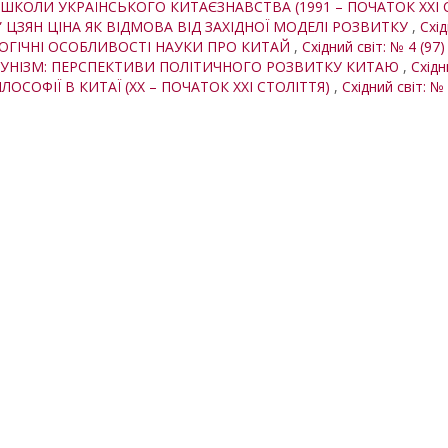
КОЛИ УКРАЇНСЬКОГО КИТАЄЗНАВСТВА (1991 – ПОЧАТОК XXI С
 ЦЗЯН ЦІНА ЯК ВІДМОВА ВІД ЗАХІДНОЇ МОДЕЛІ РОЗВИТКУ
,
Схід
ОГІЧНІ ОСОБЛИВОСТІ НАУКИ ПРО КИТАЙ
,
Східний світ: № 4 (97)
УНІЗМ: ПЕРСПЕКТИВИ ПОЛІТИЧНОГО РОЗВИТКУ КИТАЮ
,
Східн
ІЛОСОФІЇ В КИТАЇ (XX – ПОЧАТОК XXI СТОЛІТТЯ)
,
Східний світ: № 