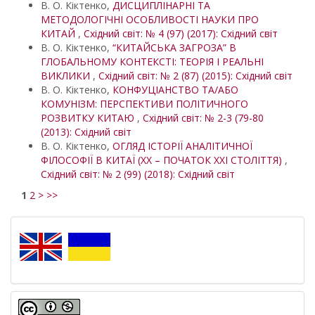
В. О. Кіктенко,
ДИСЦИПЛІНАРНІ ТА
МЕТОДОЛОГІЧНІ ОСОБЛИВОСТІ НАУКИ ПРО
КИТАЙ
,
Східний світ: № 4 (97) (2017): Східний світ
В. О. Кіктенко,
“КИТАЙСЬКА ЗАГРОЗА” В
ГЛОБАЛЬНОМУ КОНТЕКСТІ: ТЕОРІЯ І РЕАЛЬНІ
ВИКЛИКИ
,
Східний світ: № 2 (87) (2015): Східний світ
В. О. Кіктенко,
КОНФУЦІАНСТВО ТА/АБО
КОМУНІЗМ: ПЕРСПЕКТИВИ ПОЛІТИЧНОГО
РОЗВИТКУ КИТАЮ
,
Східний світ: № 2-3 (79-80
(2013): Східний світ
В. О. Кіктенко,
ОГЛЯД ІСТОРІЇ АНАЛІТИЧНОЇ
ФІЛОСОФІЇ В КИТАЇ (XX – ПОЧАТОК XXI СТОЛІТТЯ)
,
Східний світ: № 2 (99) (2018): Східний світ
1
2
>
>>