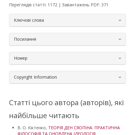
Переглядів статті: 1172 | Завантажень PDF: 371
##plugins.themes.bootstrap3.article.
Ключові слова
Посилання
Номер
Copyright Information
Статті цього автора (авторів), які
найбільше читають
В. О. Кіктенко,
ТЕОРІЯ ДЕН СЯОПІНА: ПРАКТИЧНА
ФІЛОСОФІЯ ТА ОНОВЛЕНА ІДЕОЛОГІЯ