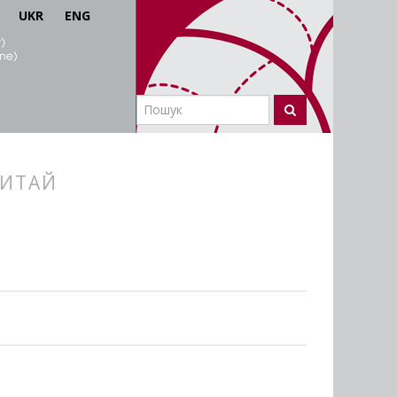
UKR
ENG
ИТАЙ