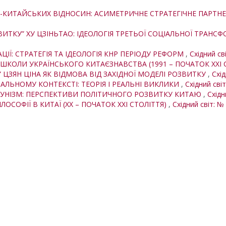
-КИТАЙСЬКИХ ВІДНОСИН: АСИМЕТРИЧНЕ СТРАТЕГІЧНЕ ПАРТН
ИТКУ” ХУ ЦЗІНЬТАО: ІДЕОЛОГІЯ ТРЕТЬОЇ СОЦІАЛЬНОЇ ТРАНС
ЦІЇ: СТРАТЕГІЯ ТА ІДЕОЛОГІЯ КНР ПЕРІОДУ РЕФОРМ
,
Східний сві
КОЛИ УКРАЇНСЬКОГО КИТАЄЗНАВСТВА (1991 – ПОЧАТОК XXI С
 ЦЗЯН ЦІНА ЯК ВІДМОВА ВІД ЗАХІДНОЇ МОДЕЛІ РОЗВИТКУ
,
Схід
БАЛЬНОМУ КОНТЕКСТІ: ТЕОРІЯ І РЕАЛЬНІ ВИКЛИКИ
,
Східний світ
УНІЗМ: ПЕРСПЕКТИВИ ПОЛІТИЧНОГО РОЗВИТКУ КИТАЮ
,
Східн
ІЛОСОФІЇ В КИТАЇ (XX – ПОЧАТОК XXI СТОЛІТТЯ)
,
Східний світ: № 