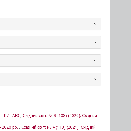
ТІЇ КИТАЮ
,
Східний світ: № 3 (108) (2020): Східний
2020 рр.
,
Східний світ: № 4 (113) (2021): Східний