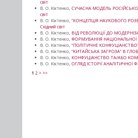
світ
В. О. Кіктенко,
СУЧАСНА МОДЕЛЬ РОСІЙСЬКО
світ
В. О. Кіктенко,
“КОНЦЕПЦІЯ НАУКОВОГО РОЗВ
Східний світ
В. О. Кіктенко,
ВІД РЕВОЛЮЦІЇ ДО МОДЕРНІЗА
В. О. Кіктенко,
ФОРМУВАННЯ НАЦІОНАЛЬНОЇ Ш
В. О. Кіктенко,
“ПОЛІТИЧНЕ КОНФУЦІАНСТВО”
В. О. Кіктенко,
“КИТАЙСЬКА ЗАГРОЗА” В ГЛО
В. О. Кіктенко,
КОНФУЦІАНСТВО ТА/АБО КОМ
В. О. Кіктенко,
ОГЛЯД ІСТОРІЇ АНАЛІТИЧНОЇ Ф
1
2
>
>>