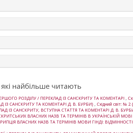
rticle.details##
, які найбільше читають
 ПЕРШОГО РОЗДІЛУ / ПЕРЕКЛАД ІЗ САНСКРИТУ ТА КОМЕНТАРІ
,
Сх
АД ІЗ САНСКРИТУ ТА КОМЕНТАРІ Д. В. БУРБИ)
,
Східний світ: № 2 (
КЛАД ІЗ САНСКРИТУ, ВСТУПНА СТАТТЯ ТА КОМЕНТАРІ Д. В. БУР
КРИТСЬКИХ ВЛАСНИХ НАЗВ ТА ТЕРМІНІВ В УКРАЇНСЬКІЙ МОВ
ИПЦІЯ ВЛАСНИХ НАЗВ ТА ТЕРМІНІВ МОВИ ГІНДІ: ВІДМІННОСТ