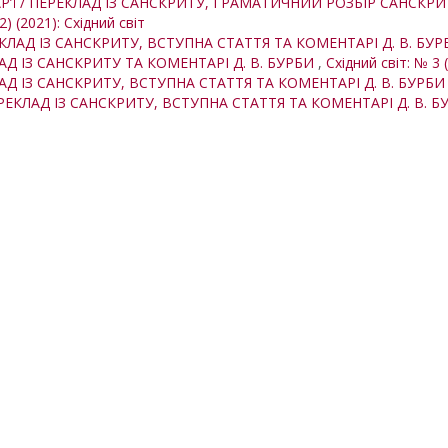
АР’Ї / ПЕРЕКЛАД ІЗ САНСКРИТУ, ГРАМАТИЧНИЙ РОЗБІР САНСКР
2) (2021): Східний світ
ЕКЛАД ІЗ САНСКРИТУ, ВСТУПНА СТАТТЯ ТА КОМЕНТАРІ Д. В. БУ
ЛАД ІЗ САНСКРИТУ ТА КОМЕНТАРІ Д. В. БУРБИ
,
Східний світ: № 3 
ЛАД ІЗ САНСКРИТУ, ВСТУПНА СТАТТЯ ТА КОМЕНТАРІ Д. В. БУРБ
ЕРЕКЛАД ІЗ САНСКРИТУ, ВСТУПНА СТАТТЯ ТА КОМЕНТАРІ Д. В. 