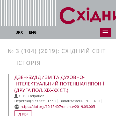
UKR
ENG
№ 3 (104) (2019): СХІДНИЙ СВІТ
ІСТОРІЯ
ДЗЕН-БУДДИЗМ ТА ДУХОВНО-
ІНТЕЛЕКТУАЛЬНИЙ ПОТЕНЦІАЛ ЯПОНІЇ
(ДРУГА ПОЛ. ХІХ–ХХ СТ.)
С. В. Капранов
Переглядів статті: 1558 | Завантажень PDF: 490 |
https://doi.org/10.15407/orientw2019.03.005
PDF