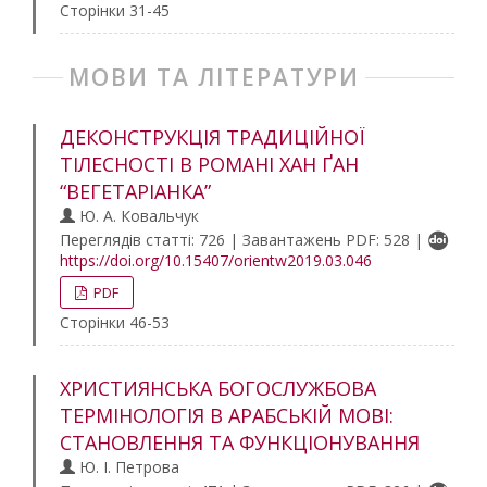
Сторінки 31-45
МОВИ ТА ЛІТЕРАТУРИ
ДЕКОНСТРУКЦІЯ ТРАДИЦІЙНОЇ
ТІЛЕСНОСТІ В РОМАНІ ХАН ҐАН
“ВЕГЕТАРІАНКА”
Ю. А. Ковальчук
Переглядів статті: 726 | Завантажень PDF: 528 |
https://doi.org/10.15407/orientw2019.03.046
PDF
Сторінки 46-53
ХРИСТИЯНСЬКА БОГОСЛУЖБОВА
ТЕРМІНОЛОГІЯ В АРАБСЬКІЙ МОВІ:
СТАНОВЛЕННЯ ТА ФУНКЦІОНУВАННЯ
Ю. І. Петрова