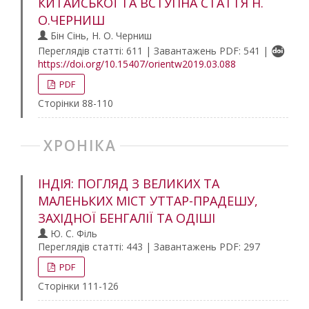
КИТАЙСЬКОЇ ТА ВСТУПНА СТАТТЯ Н.
О.ЧЕРНИШ
Бін Сінь, Н. О. Черниш
Переглядів статті: 611 | Завантажень PDF: 541 |
https://doi.org/10.15407/orientw2019.03.088
PDF
Сторінки 88-110
ХРОНІКА
ІНДІЯ: ПОГЛЯД З ВЕЛИКИХ ТА
МАЛЕНЬКИХ МІСТ УТТАР-ПРАДЕШУ,
ЗАХІДНОЇ БЕНГАЛІЇ ТА ОДІШІ
Ю. С. Філь
Переглядів статті: 443 | Завантажень PDF: 297
PDF
Сторінки 111-126