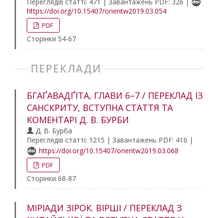
Переглядів статті: 471 | Завантажень PDF: 326 |
https://doi.org/10.15407/orientw2019.03.054
PDF
Сторінки 54-67
ПЕРЕКЛАДИ
БГАҐАВАДҐІТА, ГЛАВИ 6–7 / ПЕРЕКЛАД ІЗ
САНСКРИТУ, ВСТУПНА СТАТТЯ ТА
КОМЕНТАРІ Д. В. БУРБИ
Д. В. Бурба
Переглядів статті: 1215 | Завантажень PDF: 416 |
https://doi.org/10.15407/orientw2019.03.068
PDF
Сторінки 68-87
МІРІАДИ ЗІРОК. ВІРШІ / ПЕРЕКЛАД З