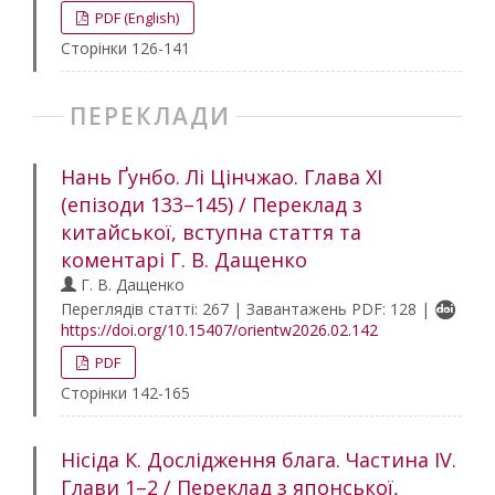
PDF (English)
Сторінки 126-141
ПЕРЕКЛАДИ
Нань Ґунбо. Лі Цінчжао. Глава ХІ
(епізоди 133–145) / Переклад з
китайської, вступна стаття та
коментарі Г. В. Дащенко
Г. В. Дащенко
Переглядів статті: 267 | Завантажень PDF: 128 |
https://doi.org/10.15407/orientw2026.02.142
PDF
Сторінки 142-165
Нісіда К. Дослідження блага. Частина ІV.
Глави 1–2 / Переклад з японської,