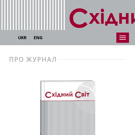
UKR
ENG
ПРО ЖУРНАЛ