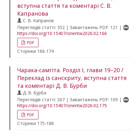
вступна стаття та коментарі С. В.
Капранова
С. В. Капранов
Переглядів статті: 352 | Завантажень PDF: 121 |
https://doi.org/10.15407/orientw2026.02.166
PDF
Сторінки 166-174
Чарака-самгіта. Розділ І, глави 19–20 /
Переклад із санскриту, вступна стаття
та коментарі Д. В. Бурби
Д. В. Бурба
Переглядів статті: 267 | Завантажень PDF: 109 |
https://doi.org/10.15407/orientw2026.02.175
PDF
Сторінки 175-188