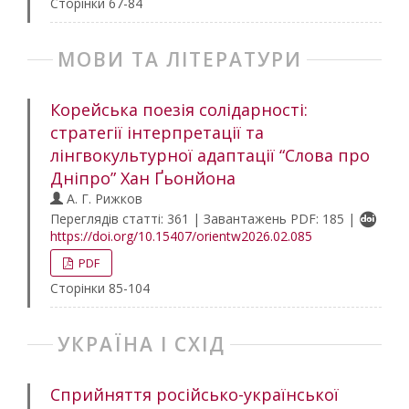
Сторінки 67-84
МОВИ ТА ЛІТЕРАТУРИ
Корейська поезія солідарності:
стратегії інтерпретації та
лінгвокультурної адаптації “Слова про
Дніпро” Хан Ґьонйона
А. Г. Рижков
Переглядів статті: 361 | Завантажень PDF: 185 |
https://doi.org/10.15407/orientw2026.02.085
PDF
Сторінки 85-104
УКРАЇНА І СХІД
Сприйняття російсько-української