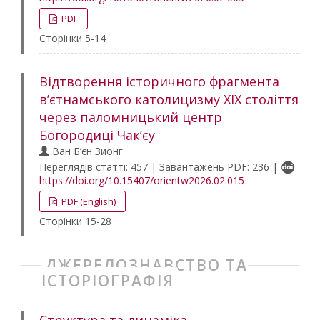
PDF
Сторінки 5-14
Відтворення історичного фрагмента
в’єтнамського католицизму ХІХ століття
через паломницький центр
Богородиці Чак’єу
Ван Б’єн Зионг
Переглядів статті: 457 | Завантажень PDF: 236 |
https://doi.org/10.15407/orientw2026.02.015
PDF (English)
Сторінки 15-28
ДЖЕРЕЛОЗНАВСТВО ТА
ІСТОРІОГРАФІЯ