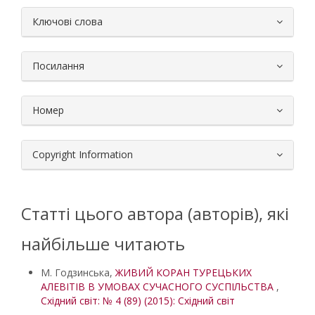
##plugins.themes.bootstrap3.article.
Ключові слова
Посилання
Номер
Copyright Information
Статті цього автора (авторів), які
найбільше читають
M. Годзинська,
ЖИВИЙ КОРАН ТУРЕЦЬКИХ
АЛЕВІТІВ В УМОВАХ СУЧАСНОГО СУСПІЛЬСТВА
,
Східний світ: № 4 (89) (2015): Східний світ