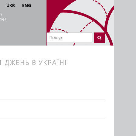
UKR
ENG
ІДЖЕНЬ В УКРАЇНІ