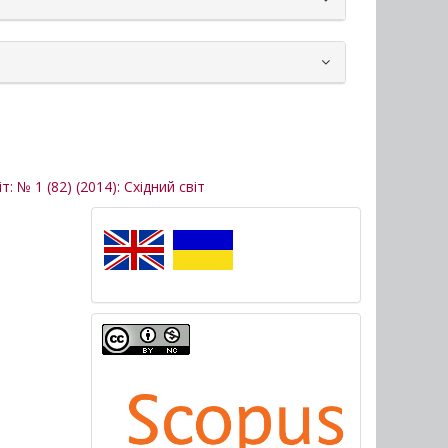
т: № 1 (82) (2014): Східний світ