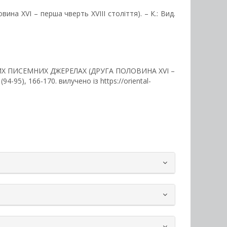
на XVI – перша чверть XVIII століття). – К.: Вид.
ЬКИХ ПИСЕМНИХ ДЖЕРЕЛАХ (ДРУГА ПОЛОВИНА XVI –
2 (94-95), 166-170. вилучено із https://oriental-