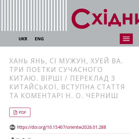
UKR
ENG
ХАНЬ ЯНЬ, СІ МУЖУН, ХУЕЙ ВА.
ТРИ ПОЕТКИ СУЧАСНОГО
КИТАЮ. ВІРШІ / ПЕРЕКЛАД З
КИТАЙСЬКОЇ, ВСТУПНА СТАТТЯ
ТА КОМЕНТАРІ Н. О. ЧЕРНИШ
##plugins.themes.bootstrap3.articl
##plugins.themes.bootstrap3.article
PDF
https://doi.org/10.15407/orientw2026.01.288