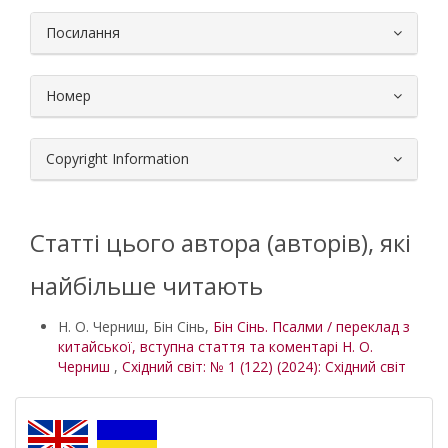
Посилання
Номер
Copyright Information
Статті цього автора (авторів), які
найбільше читають
Н. О. Черниш, Бін Сінь,
Бін Сінь. Псалми / переклад з
китайської, вступна стаття та коментарі Н. О.
Черниш
,
Східний світ: № 1 (122) (2024): Східний світ