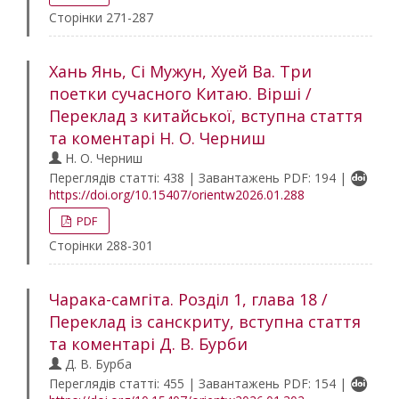
Сторінки 271-287
Хань Янь, Сі Мужун, Хуей Ва. Три
поетки сучасного Китаю. Вірші /
Переклад з китайської, вступна стаття
та коментарі Н. О. Черниш
Н. О. Черниш
Переглядів статті: 438 | Завантажень PDF: 194 |
https://doi.org/10.15407/orientw2026.01.288
PDF
Сторінки 288-301
Чарака-самгіта. Розділ 1, глава 18 /
Переклад із санскриту, вступна стаття
та коментарі Д. В. Бурби
Д. В. Бурба
Переглядів статті: 455 | Завантажень PDF: 154 |