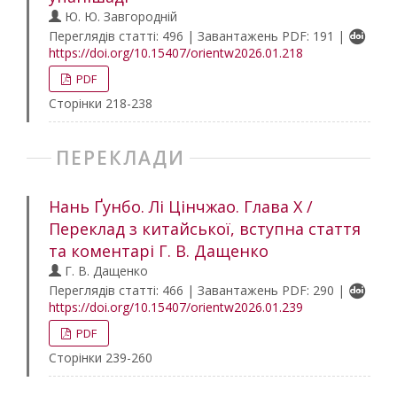
Ю. Ю. Завгородній
Переглядів статті: 496 | Завантажень PDF: 191 |
https://doi.org/10.15407/orientw2026.01.218
PDF
Сторінки 218-238
ПЕРЕКЛАДИ
Нань Ґунбо. Лі Цінчжао. Глава Х /
Переклад з китайської, вступна стаття
та коментарі Г. В. Дащенко
Г. В. Дащенко
Переглядів статті: 466 | Завантажень PDF: 290 |
https://doi.org/10.15407/orientw2026.01.239
PDF
Сторінки 239-260