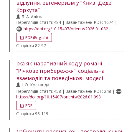
відлуння: евгемеризм у “Книзі Деде
Коркута”
Л. А. Алієва
Переглядів статті: 484 | Завантажень PDF: 1674 |
https://doi.org/10.15407/orientw2026.01.082
PDF (English)
Сторінки 82-97
Їжа як наративний код у романі
“Річкове прибережжя”: соціальна
взаємодія та поведінкові моделі
І. О. Костанда
Переглядів статті: 458 | Завантажень PDF: 248 |
https://doi.org/10.15407/orientw2026.01.098
PDF
Сторінки 98-119
Лабіринти радянської і пострадянської