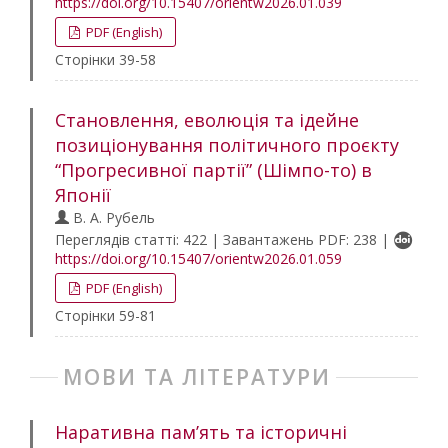
https://doi.org/10.15407/orientw2026.01.039
PDF (English)
Сторінки 39-58
Становлення, еволюція та ідейне
позиціонування політичного проєкту
“Прогресивної партії” (Шімпо-то) в
Японії
В. А. Рубель
Переглядів статті: 422 | Завантажень PDF: 238 |
https://doi.org/10.15407/orientw2026.01.059
PDF (English)
Сторінки 59-81
МОВИ ТА ЛІТЕРАТУРИ
Наративна пам’ять та історичні