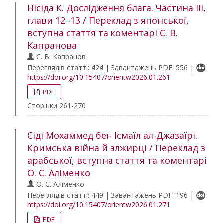
Нісіда К. Дослідження блага. Частина ІІІ,
глави 12–13 / Переклад з японської,
вступна стаття та коментарі С. В.
Капранова
С. В. Капранов
Переглядів статті: 424 | Завантажень PDF: 556 |
https://doi.org/10.15407/orientw2026.01.261
PDF
Сторінки 261-270
Сіді Мохаммед бен Ісмаїл ал-Джазаїрі.
Кримська війна й алжирці / Переклад з
арабської, вступна стаття та коментарі
О. С. Аліменко
О. С. Аліменко
Переглядів статті: 449 | Завантажень PDF: 196 |
https://doi.org/10.15407/orientw2026.01.271
PDF