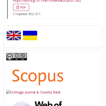
https://doi.org/10.15407/orientw2026.01.302
PDF
Сторінки 302-311