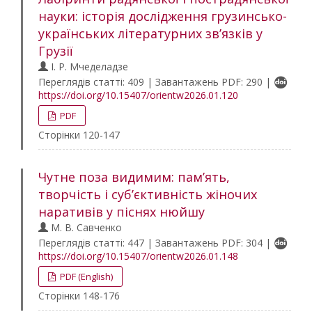
науки: історія дослідження грузинсько-
українських літературних зв’язків у
Грузії
І. Р. Мчеделадзе
Переглядів статті: 409 | Завантажень PDF: 290 |
https://doi.org/10.15407/orientw2026.01.120
PDF
Сторінки 120-147
Чутне поза видимим: пам’ять,
творчість і суб’єктивність жіночих
наративів у піснях нюйшу
М. В. Савченко
Переглядів статті: 447 | Завантажень PDF: 304 |
https://doi.org/10.15407/orientw2026.01.148
PDF (English)
Сторінки 148-176