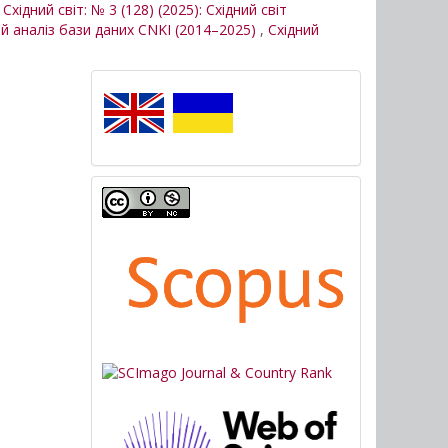
,
Східний світ: № 3 (128) (2025): Східний світ
ий аналіз бази даних CNKI (2014–2025)
,
Східний