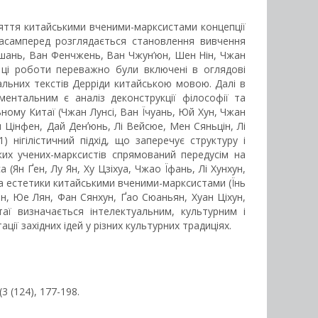
йняття китайськими вченими-марксистами концепції
 Насамперед розглядається становлення вивчення
Сюшань, Ван Фенчжень, Ван Чжун’юн, Шен Нін, Чжан
 ці роботи переважно були включені в оглядові
альних текстів Дерріди китайською мовою. Далі в
ентальним є аналіз деконструкції філософії та
ому Китаї (Чжан Лунсі, Ван Їчуань, Юй Хун, Чжан
 Цінфен, Дай Денʼюнь, Лі Вейсюе, Мен Сяньцін, Лі
нігілістичний підхід, що заперечує структуру і
ких учених-марксистів спрямований передусім на
 (Ян Ґен, Лу Ян, Ху Цзіхуа, Чжао Їфань, Лі Хунхун,
 та естетики китайськими вченими-марксистами (Їнь
н, Юе Лян, Фан Сянхун, Ґао Сюаньян, Хуан Ціхун,
аї визначається інтелектуальним, культурним і
ї західних ідей у різних культурних традиціях.
 (3 (124), 177-198.