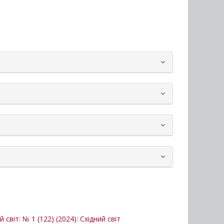
й світ: № 1 (122) (2024): Східний світ