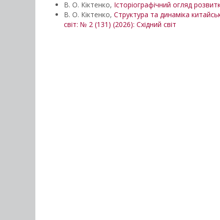
В. О. Кіктенко,
Історіографічний огляд розвит
В. О. Кіктенко,
Структура та динаміка китайсь
світ: № 2 (131) (2026): Східний світ