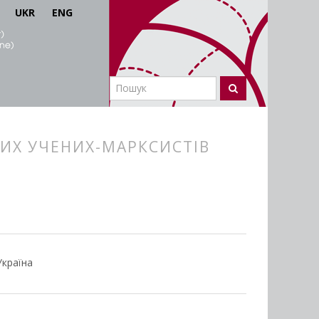
UKR
ENG
КИХ УЧЕНИХ-МАРКСИСТІВ
Україна