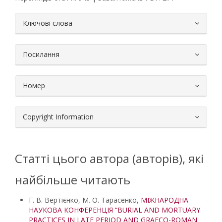
##plugins.themes.bootstrap3.article.
Ключові слова
Посилання
Номер
Copyright Information
Статті цього автора (авторів), які
найбільше читають
Г. В. Вертієнко, М. О. Тарасенко,
МІЖНАРОДНА
НАУКОВА КОНФЕРЕНЦІЯ “BURIAL AND MORTUARY
PRACTICES IN LATE PERIOD AND GRAECO-ROMAN