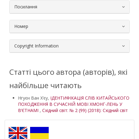
Посилання
Номер
Copyright Information
Статті цього автора (авторів), які
найбільше читають
Нгуєн Ван Х’єу,
ІДЕНТИФІКАЦІЯ СЛІВ КИТАЙСЬКОГО
ПОХОДЖЕННЯ В СУЧАСНІЙ МОВІ ХМОНГ-ЛЕНЬ У
В’ЄТНАМІ
,
Східний світ: № 2 (99) (2018): Східний світ