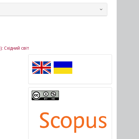
): Східний світ