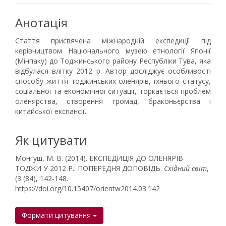
Анотація
Стаття присвячена міжнародній експедиції під
керівництвом Національного музею етнології Японії
(Мінпаку) до Тоджинського району Республіки Тува, яка
відбулася влітку 2012 р. Автор досліджує особливості
способу життя тоджинських оленярів, їхнього статусу,
соціальної та економічної ситуації, торкається проблем
оленярства, створення громад, браконьєрства і
китайської експансії.
Як цитувати
Монгуш, М. В. (2014). ЕКСПЕДИЦІЯ ДО ОЛЕНЯРІВ
ТОДЖИ У 2012 Р.: ПОПЕРЕДНЯ ДОПОВІДЬ.
Східний світ
,
(3 (84), 142-148.
https://doi.org/10.15407/orientw2014.03.142
Формати цитування