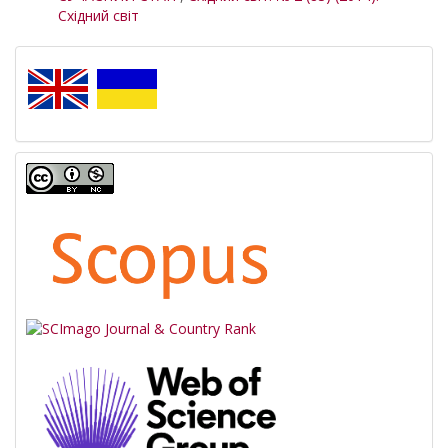
Східний світ