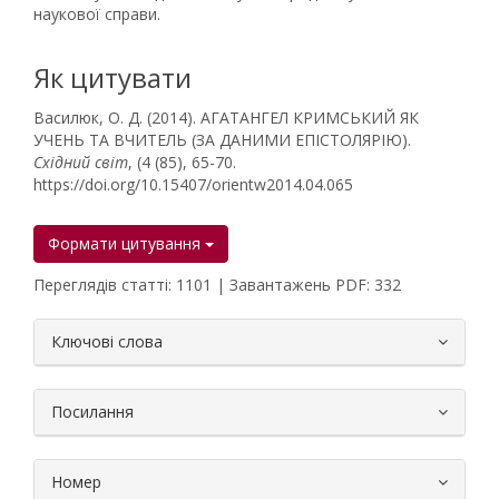
наукової справи.
Як цитувати
Василюк, О. Д. (2014). АГАТАНГЕЛ КРИМСЬКИЙ ЯК
УЧЕНЬ ТА ВЧИТЕЛЬ (ЗА ДАНИМИ ЕПІСТОЛЯРІЮ).
Східний світ
, (4 (85), 65-70.
https://doi.org/10.15407/orientw2014.04.065
Формати цитування
Переглядів статті: 1101 | Завантажень PDF: 332
##plugins.themes.bootstrap3.article.
Ключові слова
Посилання
Номер