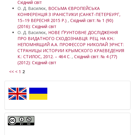
Східний світ
О. Д. Василюк,
ВОСЬМА ЄВРОПЕЙСЬКА
КОНФЕРЕНЦІЯ З ІРАНІСТИКИ (САНКТ-ПЕТЕРБУРГ,
15–19 ВЕРЕСНЯ 2015 Р.)
,
Східний світ: № 1 (90)
(2016): Східний світ
О. Д. Василюк,
НОВЕ ҐРУНТОВНЕ ДОСЛІДЖЕННЯ
ПРО ВИДАТНОГО СХОДОЗНАВЦЯ. РЕЦ. НА КН.:
НЕПОМНЯЩИЙ А.А. ПРОФЕССОР НИКОЛАЙ ЭРНСТ:
СТРАНИЦЫ ИСТОРИИ КРЫМСКОГО КРАЕВЕДЕНИЯ
К.: СТИЛОС, 2012. – 464 С.
,
Східний світ: № 4 (77)
(2012): Східний світ
<<
<
1
2