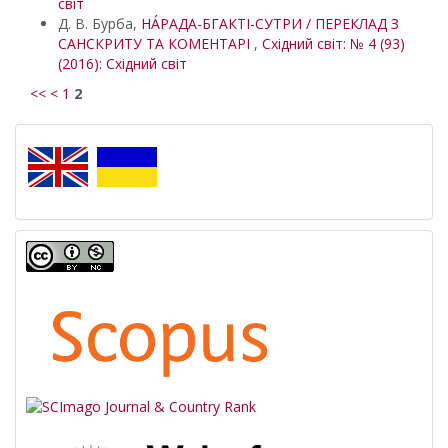
світ
Д. В. Бурба,
НÁРАДА-БГАКТІ-СУТРИ / ПЕРЕКЛАД З
САНСКРИТУ ТА КОМЕНТАРІ
,
Східний світ: № 4 (93)
(2016): Східний світ
<<
<
1
2