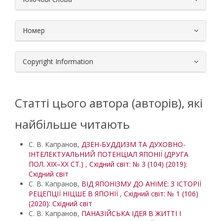
Номер
Copyright Information
Статті цього автора (авторів), які
найбільше читають
С. В. Капранов,
ДЗЕН-БУДДИЗМ ТА ДУХОВНО-
ІНТЕЛЕКТУАЛЬНИЙ ПОТЕНЦІАЛ ЯПОНІЇ (ДРУГА
ПОЛ. ХІХ–ХХ СТ.)
,
Східний світ: № 3 (104) (2019):
Східний світ
С. В. Капранов,
ВІД ЯПОНІЗМУ ДО АНІМЕ: З ІСТОРІЇ
РЕЦЕПЦІЇ НІЦШЕ В ЯПОНІЇ
,
Східний світ: № 1 (106)
(2020): Східний світ
С. В. Капранов,
ПАНАЗІЙСЬКА ІДЕЯ В ЖИТТІ І