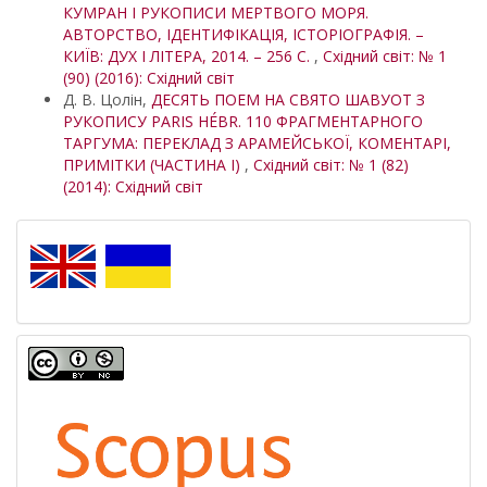
КУМРАН І РУКОПИСИ МЕРТВОГО МОРЯ.
АВТОРСТВО, ІДЕНТИФІКАЦІЯ, ІСТОРІОГРАФІЯ. –
КИЇВ: ДУХ І ЛІТЕРА, 2014. – 256 С.
,
Східний світ: № 1
(90) (2016): Східний світ
Д. В. Цолін,
ДЕСЯТЬ ПОЕМ НА СВЯТО ШАВУОТ З
РУКОПИСУ PARIS HÉBR. 110 ФРАГМЕНТАРНОГО
ТАРГУМА: ПЕРЕКЛАД З АРАМЕЙСЬКОЇ, КОМЕНТАРІ,
ПРИМІТКИ (ЧАСТИНА І)
,
Східний світ: № 1 (82)
(2014): Східний світ