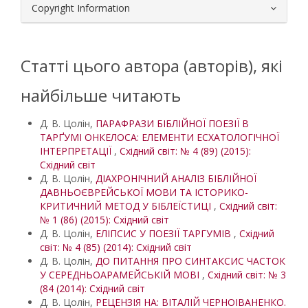
Copyright Information
Статті цього автора (авторів), які
найбільше читають
Д. В. Цолін,
ПАРАФРАЗИ БІБЛІЙНОЇ ПОЕЗІЇ В
ТАРҐУМІ ОНКЕЛОСА: ЕЛЕМЕНТИ ЕСХАТОЛОГІЧНОЇ
ІНТЕРПРЕТАЦІЇ
,
Східний світ: № 4 (89) (2015):
Східний світ
Д. В. Цолін,
ДІАХРОНІЧНИЙ АНАЛІЗ БІБЛІЙНОЇ
ДАВНЬОЄВРЕЙСЬКОЇ МОВИ ТА ІСТОРИКО-
КРИТИЧНИЙ МЕТОД У БІБЛЕЇСТИЦІ
,
Східний світ:
№ 1 (86) (2015): Східний світ
Д. В. Цолін,
ЕЛІПСИС У ПОЕЗІЇ ТАРГУМІВ
,
Східний
світ: № 4 (85) (2014): Східний світ
Д. В. Цолін,
ДО ПИТАННЯ ПРО СИНТАКСИС ЧАСТОК
У СЕРЕДНЬОАРАМЕЙСЬКІЙ МОВІ
,
Східний світ: № 3
(84 (2014): Східний світ
Д. В. Цолін,
РЕЦЕНЗІЯ НА: ВІТАЛІЙ ЧЕРНОІВАНЕНКО.