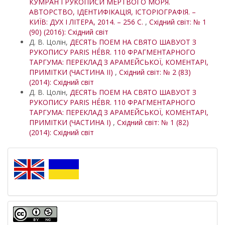
КУМРАН І РУКОПИСИ МЕРТВОГО МОРЯ.
АВТОРСТВО, ІДЕНТИФІКАЦІЯ, ІСТОРІОГРАФІЯ. –
КИЇВ: ДУХ І ЛІТЕРА, 2014. – 256 С.
,
Східний світ: № 1
(90) (2016): Східний світ
Д. В. Цолін,
ДЕСЯТЬ ПОЕМ НА СВЯТО ШАВУОТ З
РУКОПИСУ PARIS HÉBR. 110 ФРАГМЕНТАРНОГО
ТАРГУМА: ПЕРЕКЛАД З АРАМЕЙСЬКОЇ, КОМЕНТАРІ,
ПРИМІТКИ (ЧАСТИНА ІІ)
,
Східний світ: № 2 (83)
(2014): Східний світ
Д. В. Цолін,
ДЕСЯТЬ ПОЕМ НА СВЯТО ШАВУОТ З
РУКОПИСУ PARIS HÉBR. 110 ФРАГМЕНТАРНОГО
ТАРГУМА: ПЕРЕКЛАД З АРАМЕЙСЬКОЇ, КОМЕНТАРІ,
ПРИМІТКИ (ЧАСТИНА І)
,
Східний світ: № 1 (82)
(2014): Східний світ