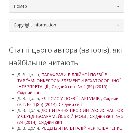
Номер
Copyright Information
Статті цього автора (авторів), які
найбільше читають
Д. В. Цолін,
ПАРАФРАЗИ БІБЛІЙНОЇ ПОЕЗІЇ В
ТАРҐУМІ ОНКЕЛОСА: ЕЛЕМЕНТИ ЕСХАТОЛОГІЧНОЇ
ІНТЕРПРЕТАЦІЇ
,
Східний світ: № 4 (89) (2015):
Східний світ
Д. В. Цолін,
ЕЛІПСИС У ПОЕЗІЇ ТАРГУМІВ
,
Східний
світ: № 4 (85) (2014): Східний світ
Д. В. Цолін,
ДО ПИТАННЯ ПРО СИНТАКСИС ЧАСТОК
У СЕРЕДНЬОАРАМЕЙСЬКІЙ МОВІ
,
Східний світ: № 3
(84 (2014): Східний світ
Д. В. Цолін,
РЕЦЕНЗІЯ НА: ВІТАЛІЙ ЧЕРНОІВАНЕНКО.