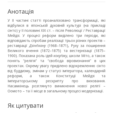
Анотація
У ІІ частині статті проаналізовано трансформації, які
відбулися в японській духовній культурі (на прикладі
сінто) у ІІ половині ХІХ ст. – після Революції / Реставрації
Мейдзі. У процесі реформ виділено три періоди, які
відповідають спробам реалізації трьох різних проектів –
реставрації
Дзінґікану
(1968–1871), Руху за поширення
Великого вчення (1872–1875) та вестернізації (1875–
1900). Показана роль ідей
кокуґаку
, школи Міто, а також
понять “релігія” та “свобода віровизнання” в цих
проектах. Окрему увагу приділено відокремленню сінто
від буддизму, змінам у статусі імператора, календарній
реформі, а також Конституції Мейдзі та
Імператорському рескрипту про виховання.
Насамкінець розглянуто виникнення нової релігії –
Оомото – та її місце в загальному процесі модернізації.
Як цитувати