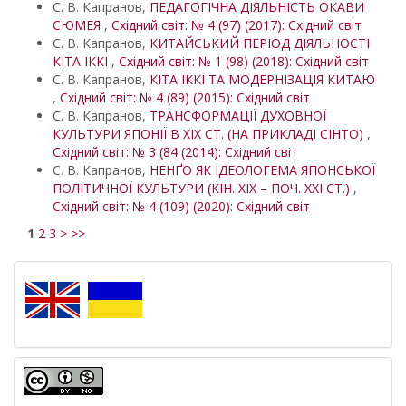
С. В. Капранов,
ПЕДАГОГІЧНА ДІЯЛЬНІСТЬ ОКАВИ
СЮМЕЯ
,
Східний світ: № 4 (97) (2017): Східний світ
С. В. Капранов,
КИТАЙСЬКИЙ ПЕРІОД ДІЯЛЬНОСТІ
КІТА ІККІ
,
Східний світ: № 1 (98) (2018): Східний світ
С. В. Капранов,
КІТА ІККІ ТА МОДЕРНІЗАЦІЯ КИТАЮ
,
Східний світ: № 4 (89) (2015): Східний світ
С. В. Капранов,
ТРАНСФОРМАЦІЇ ДУХОВНОЇ
КУЛЬТУРИ ЯПОНІЇ В ХІХ СТ. (НА ПРИКЛАДІ СІНТО)
,
Східний світ: № 3 (84 (2014): Східний світ
С. В. Капранов,
НЕНҐО ЯК ІДЕОЛОГЕМА ЯПОНСЬКОЇ
ПОЛІТИЧНОЇ КУЛЬТУРИ (КІН. ХІХ – ПОЧ. ХХІ СТ.)
,
Східний світ: № 4 (109) (2020): Східний світ
1
2
3
>
>>