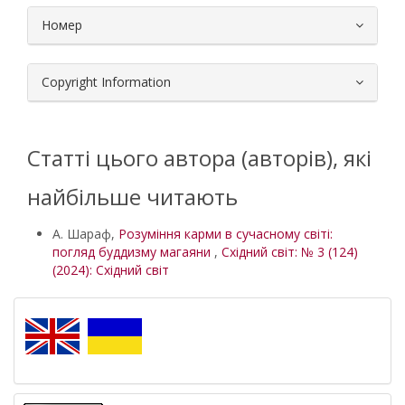
Номер
Copyright Information
Статті цього автора (авторів), які
найбільше читають
А. Шараф,
Розуміння карми в сучасному світі:
погляд буддизму магаяни
,
Східний світ: № 3 (124)
(2024): Східний світ