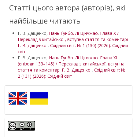
Статті цього автора (авторів), які
найбільше читають
Г. В. Дащенко,
Нань Ґунбо. Лі Цінчжао. Глава Х /
Переклад з китайської, вступна стаття та коментарі
Г. В. Дащенко
,
Східний світ: № 1 (130) (2026): Східний
світ
Г. В. Дащенко,
Нань Ґунбо. Лі Цінчжао. Глава ХІ
(епізоди 133–145) / Переклад з китайської, вступна
стаття та коментарі Г. В. Дащенко
,
Східний світ: №
2 (131) (2026): Східний світ