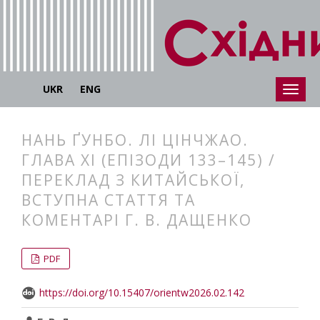
UKR
ENG
НАНЬ ҐУНБО. ЛІ ЦІНЧЖАО.
ГЛАВА ХІ (ЕПІЗОДИ 133–145) /
ПЕРЕКЛАД З КИТАЙСЬКОЇ,
ВСТУПНА СТАТТЯ ТА
КОМЕНТАРІ Г. В. ДАЩЕНКО
##plugins.themes.bootstrap3.articl
##plugins.themes.bootstrap3.article
PDF
https://doi.org/10.15407/orientw2026.02.142