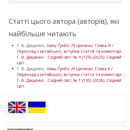
Статті цього автора (авторів), які
найбільше читають
Г. В. Дащенко,
Нань Ґунбо. Лі Цінчжао. Глава ІХ /
Переклад з китайської, вступна стаття та коментарі
Г. В. Дащенко
,
Східний світ: № 4 (129) (2025): Східний
світ
Г. В. Дащенко,
Нань Ґунбо. Лі Цінчжао. Глава Х /
Переклад з китайської, вступна стаття та коментарі
Г. В. Дащенко
,
Східний світ: № 1 (130) (2026): Східний
світ