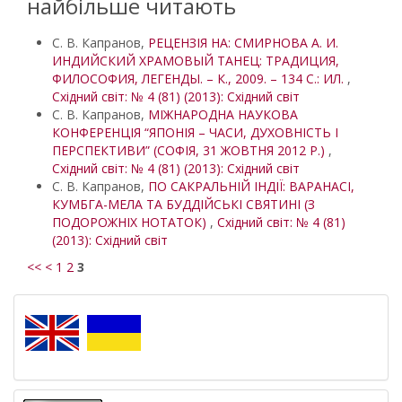
найбільше читають
С. В. Капранов,
РЕЦЕНЗІЯ НА: СМИРНОВА А. И.
ИНДИЙСКИЙ ХРАМОВЫЙ ТАНЕЦ: ТРАДИЦИЯ,
ФИЛОСОФИЯ, ЛЕГЕНДЫ. – К., 2009. – 134 С.: ИЛ.
,
Східний світ: № 4 (81) (2013): Східний світ
С. В. Капранов,
МІЖНАРОДНА НАУКОВА
КОНФЕРЕНЦІЯ “ЯПОНІЯ – ЧАСИ, ДУХОВНІСТЬ І
ПЕРСПЕКТИВИ” (СОФІЯ, 31 ЖОВТНЯ 2012 Р.)
,
Східний світ: № 4 (81) (2013): Східний світ
С. В. Капранов,
ПО САКРАЛЬНІЙ ІНДІЇ: ВАРАНАСІ,
КУМБГА-МЕЛА ТА БУДДІЙСЬКІ СВЯТИНІ (З
ПОДОРОЖНІХ НОТАТОК)
,
Східний світ: № 4 (81)
(2013): Східний світ
<<
<
1
2
3