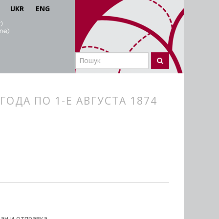
UKR
ENG
ОДА ПО 1-Е АВГУСТА 1874
ан и отправка.