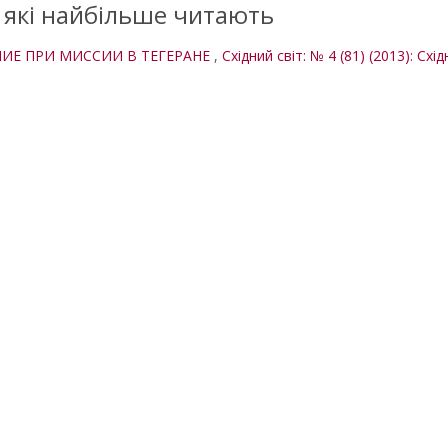
, які найбільше читають
НИЕ ПРИ МИССИИ В ТЕГЕРАНЕ
,
Східний світ: № 4 (81) (2013): Схід