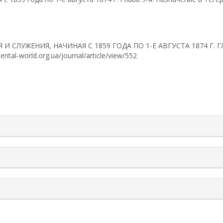
 И СЛУЖЕНИЯ, НАЧИНАЯ С 1859 ГОДА ПО 1-Е АВГУСТА 1874 Г. 
riental-world.org.ua/journal/article/view/552
rticle.details##