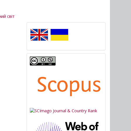
ний світ