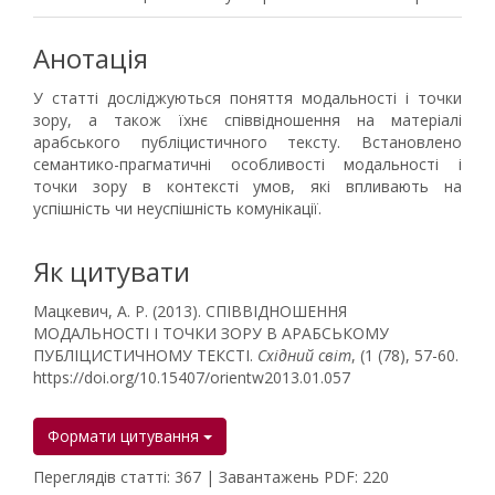
Анотація
У статті досліджуються поняття модальності і точки
зору, а також їхнє співвідношення на матеріалі
арабського публіцистичного тексту. Встановлено
семантико-прагматичні особливості модальності і
точки зору в контексті умов, які впливають на
успішність чи неуспішність комунікації.
Як цитувати
Мацкевич, А. Р. (2013). СПІВВІДНОШЕННЯ
МОДАЛЬНОСТІ І ТОЧКИ ЗОРУ В АРАБСЬКОМУ
ПУБЛІЦИСТИЧНОМУ ТЕКСТІ.
Східний світ
, (1 (78), 57-60.
https://doi.org/10.15407/orientw2013.01.057
Формати цитування
Переглядів статті: 367 | Завантажень PDF: 220