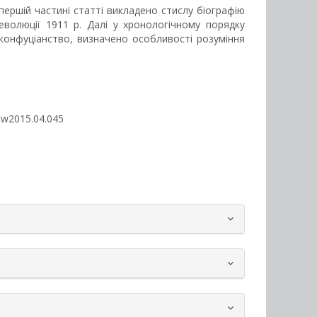
першій частині статті викладено стислу біографію
еволюції 1911 р. Далі у хронологічному порядку
а конфуціанство, визначено особливості розуміння
entw2015.04.045