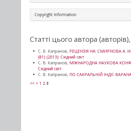
Copyright Information
Статті цього автора (авторів)
С. В. Капранов,
РЕЦЕНЗІЯ НА: СМИРНОВА А. И
(81) (2013): Східний світ
С. В. Капранов,
МІЖНАРОДНА НАУКОВА КОНФЕРЕ
Східний світ
С. В. Капранов,
ПО САКРАЛЬНІЙ ІНДІЇ: ВАРА
<<
<
1
2
3