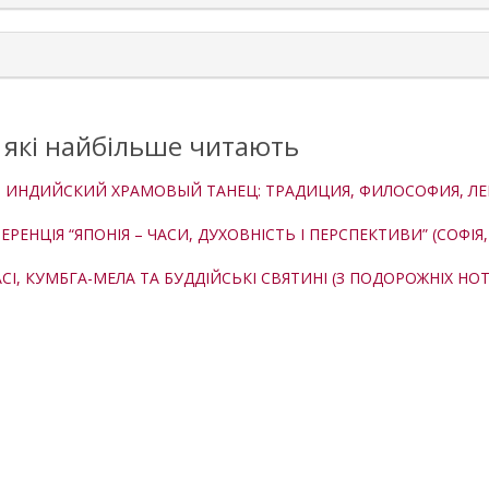
, які найбільше читають
. ИНДИЙСКИЙ ХРАМОВЫЙ ТАНЕЦ: ТРАДИЦИЯ, ФИЛОСОФИЯ, ЛЕГЕНДЫ
НЦІЯ “ЯПОНІЯ – ЧАСИ, ДУХОВНІСТЬ І ПЕРСПЕКТИВИ” (СОФІЯ, 
НАСІ, КУМБГА-МЕЛА ТА БУДДІЙСЬКІ СВЯТИНІ (З ПОДОРОЖНІХ НО