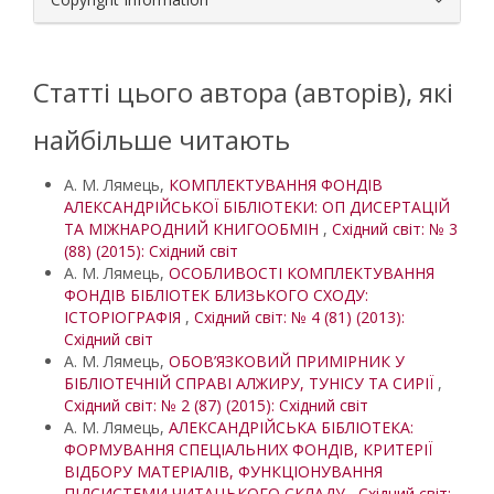
Статті цього автора (авторів), які
найбільше читають
А. М. Лямець,
КОМПЛЕКТУВАННЯ ФОНДІВ
АЛЕКСАНДРІЙСЬКОЇ БІБЛІОТЕКИ: ОП ДИСЕРТАЦІЙ
ТА МІЖНАРОДНИЙ КНИГООБМІН
,
Східний світ: № 3
(88) (2015): Східний світ
А. М. Лямець,
ОСОБЛИВОСТІ КОМПЛЕКТУВАННЯ
ФОНДІВ БІБЛІОТЕК БЛИЗЬКОГО СХОДУ:
ІСТОРІОГРАФІЯ
,
Східний світ: № 4 (81) (2013):
Східний світ
А. М. Лямець,
ОБОВ’ЯЗКОВИЙ ПРИМІРНИК У
БІБЛІОТЕЧНІЙ СПРАВІ АЛЖИРУ, ТУНІСУ ТА СИРІЇ
,
Східний світ: № 2 (87) (2015): Східний світ
А. М. Лямець,
АЛЕКСАНДРІЙСЬКА БІБЛІОТЕКА:
ФОРМУВАННЯ СПЕЦІАЛЬНИХ ФОНДІВ, КРИТЕРІЇ
ВІДБОРУ МАТЕРІАЛІВ, ФУНКЦІОНУВАННЯ
ПІДСИСТЕМИ ЧИТАЦЬКОГО СКЛАДУ
,
Східний світ: