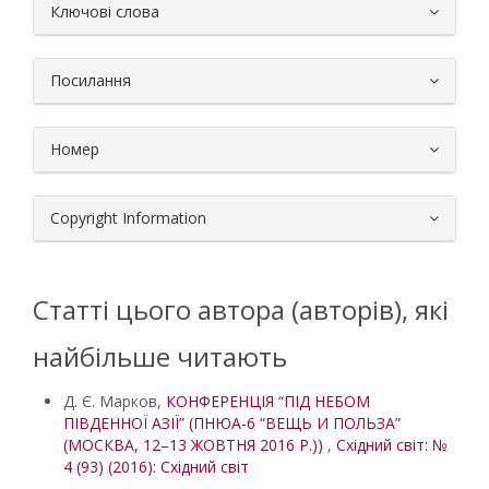
##plugins.themes.bootstrap3.article.
Ключові слова
Посилання
Номер
Copyright Information
Статті цього автора (авторів), які
найбільше читають
Д. Є. Марков,
КОНФЕРЕНЦІЯ “ПІД НЕБОМ
ПІВДЕННОЇ АЗІЇ” (ПНЮА-6 “ВЕЩЬ И ПОЛЬЗА”
(МОСКВА, 12–13 ЖОВТНЯ 2016 Р.))
,
Східний світ: №
4 (93) (2016): Східний світ