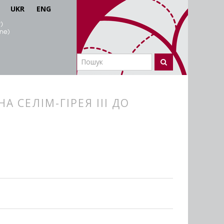
UKR
ENG
 СЕЛІМ-ГІРЕЯ ІІІ ДО