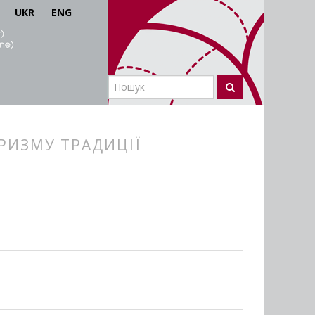
UKR
ENG
ПРИЗМУ ТРАДИЦІЇ