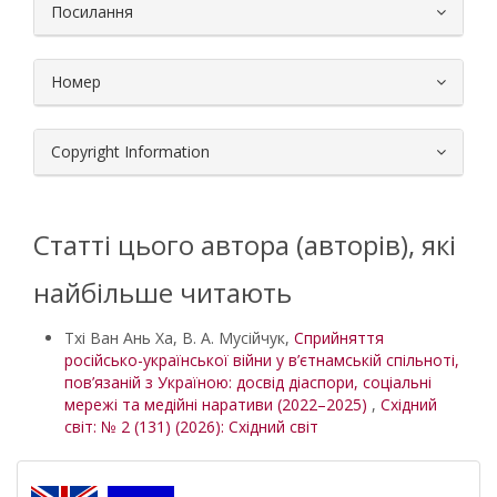
Посилання
Номер
Copyright Information
Статті цього автора (авторів), які
найбільше читають
Тхі Ван Ань Ха, В. А. Мусійчук,
Сприйняття
російсько-української війни у в’єтнамській спільноті,
пов’язаній з Україною: досвід діаспори, соціальні
мережі та медійні наративи (2022–2025)
,
Східний
світ: № 2 (131) (2026): Східний світ