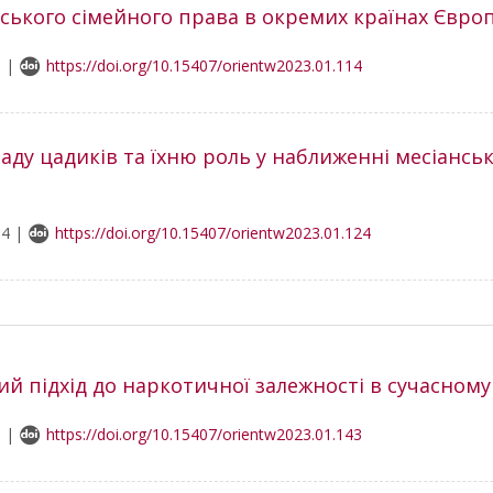
ського сімейного права в окремих країнах Європ
9 |
https://doi.org/10.15407/orientw2023.01.114
аду цадиків та їхню роль у наближенні месіансь
94 |
https://doi.org/10.15407/orientw2023.01.124
й підхід до наркотичної залежності в сучасному
0 |
https://doi.org/10.15407/orientw2023.01.143