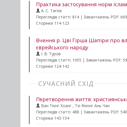
Практика застосування норм іслам
А. С. Тагієв
Переглядів статті: 814 | Завантажень PDF: 66
Сторінки 114-123
Вчення р. Цві Гірша Шапіри про вл
єврейського народу
І. В. Туров
Переглядів статті: 1005 | Завантажень PDF: 5
Сторінки 124-142
СУЧАСНИЙ СХІД
Перетворення життя: християнськи
Ван Тюнг Хоанг , Тхі Фионг Ань Чан
Переглядів статті: 488 | Завантажень PDF: 54
Сторінки 143-154