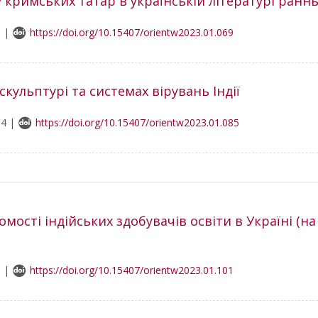
 кримських татар в українській літературі ранн
1 |
https://doi.org/10.15407/orientw2023.01.069
кульптурі та системах вірувань Індії
14 |
https://doi.org/10.15407/orientw2023.01.085
ості індійських здобувачів освіти в Україні (на
8 |
https://doi.org/10.15407/orientw2023.01.101