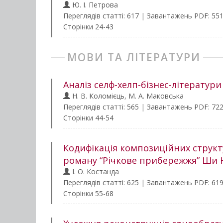
Ю. І. Петрова
Переглядів статті: 617 | Завантажень PDF: 55
Сторінки 24-43
МОВИ ТА ЛІТЕРАТУРИ
Аналіз селф-хелп-бізнес-літератури
Н. В. Коломієць, М. А. Маковська
Переглядів статті: 565 | Завантажень PDF: 72
Сторінки 44-54
Кодифікація композиційних структу
роману “Річкове прибережжя” Ши 
І. О. Костанда
Переглядів статті: 625 | Завантажень PDF: 61
Сторінки 55-68