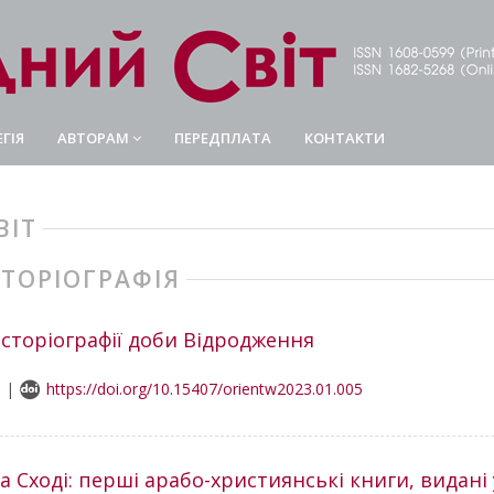
ГІЯ
АВТОРАМ
ПЕРЕДПЛАТА
КОНТАКТИ
ВІТ
СТОРІОГРАФІЯ
історіографії доби Відродження
0 |
https://doi.org/10.15407/orientw2023.01.005
на Сході: перші арабо-християнські книги, видані