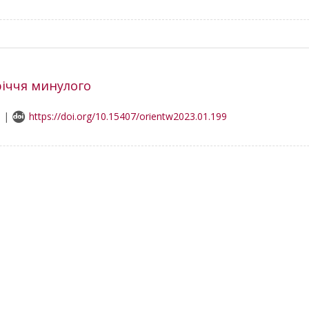
річчя минулого
5 |
https://doi.org/10.15407/orientw2023.01.199