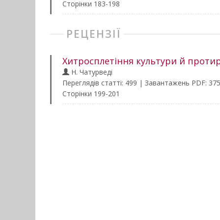
Сторінки 183-198
РЕЦЕНЗІЇ
Хитросплетіння культури й проти
Н. Чатурведі
Переглядів статті: 499 | Завантажень PDF: 37
Сторінки 199-201