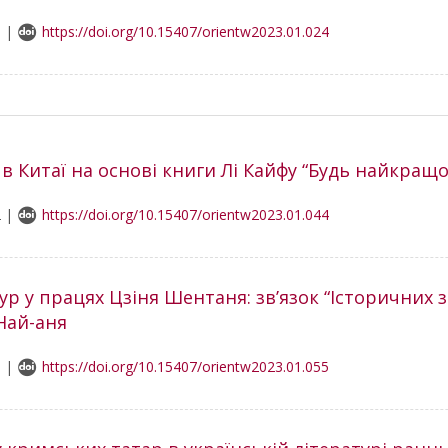
1 |
https://doi.org/10.15407/orientw2023.01.024
 в Китаї на основі книги Лі Кайфу “Будь найкращ
2 |
https://doi.org/10.15407/orientw2023.01.044
р у працях Цзіня Шентаня: зв’язок “Історичних з
Най-аня
9 |
https://doi.org/10.15407/orientw2023.01.055