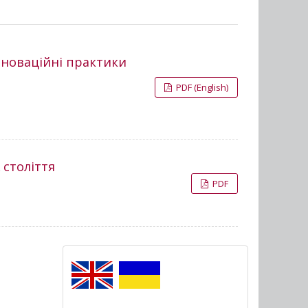
нноваційні практики
PDF (English)
 століття
PDF