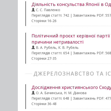
Діяльність консульства Японії в О
С. С. Павленко
Переглядів статті: 742 | Завантажень PDF: 55
Сторінки 16-26
Політичний проєкт керівної партії 
причини нетривалості
В. А. Рубель, К. В. Рубель
Переглядів статті: 654 | Завантажень PDF: 56
Сторінки 27-35
ДЖЕРЕЛОЗНАВСТВО ТА І
Дослідження християнського Сходу
О. А. Бачинська, Н. М. Діанова
Переглядів статті: 648 | Завантажень PDF: 47
Сторінки 36-48