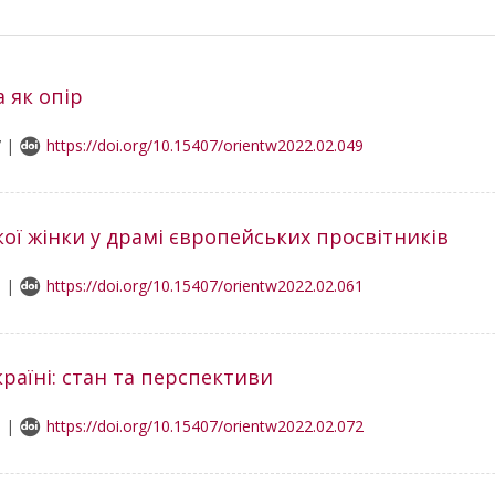
 як опір
7 |
https://doi.org/10.15407/orientw2022.02.049
ої жінки у драмі європейських просвітників
0 |
https://doi.org/10.15407/orientw2022.02.061
раїні: стан та перспективи
8 |
https://doi.org/10.15407/orientw2022.02.072