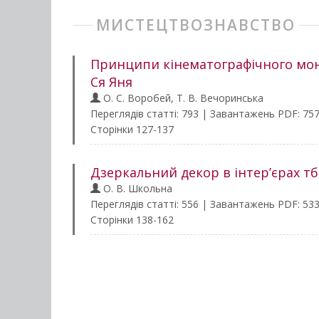
МИСТЕЦТВОЗНАВСТВО
Принципи кінематографічного мон
Ся Яня
О. С. Воробей, Т. В. Вечоринська
Переглядів статті: 793 | Завантажень PDF: 75
Сторінки 127-137
Дзеркальний декор в інтер’єрах тбі
О. В. Школьна
Переглядів статті: 556 | Завантажень PDF: 53
Сторінки 138-162