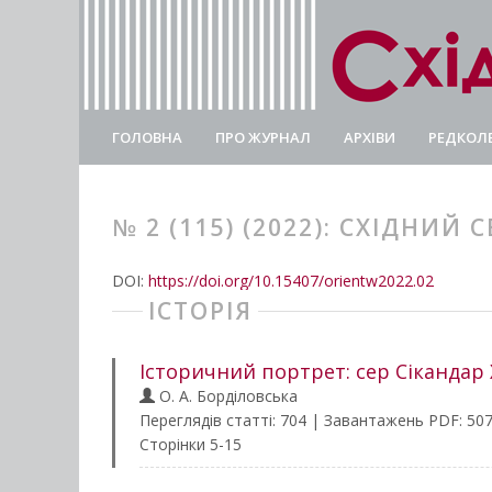
ГОЛОВНА
ПРО ЖУРНАЛ
АРХІВИ
РЕДКОЛЕ
№ 2 (115) (2022): СХІДНИЙ С
DOI:
https://doi.org/10.15407/orientw2022.02
ІСТОРІЯ
Історичний портрет: сер Сікандар Х
О. А. Борділовська
Переглядів статті: 704 | Завантажень PDF: 50
Сторінки 5-15