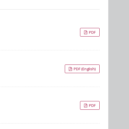
PDF
PDF (English)
PDF