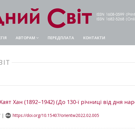
ГІЯ
АВТОРАМ
ПЕРЕДПЛАТА
КОНТАКТИ
ВІТ
аят Хан (1892–1942) (До 130-ї річниці від дня на
7 |
https://doi.org/10.15407/orientw2022.02.005