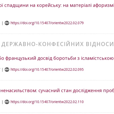
ї спадщини на корейську: на матеріалі афоризмів
6 |
https://doi.org/10.15407/orientw2022.02.079
МІ ДЕРЖАВНО-КОНФЕСІЙНИХ ВІДНОС
бо французький досвід боротьби з ісламістською
7 |
https://doi.org/10.15407/orientw2022.02.095
 і ненасильством: сучасний стан дослідження пр
8 |
https://doi.org/10.15407/orientw2022.02.110