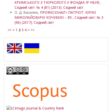
КРИМСЬКОГО З ТЮРКОЛОГІЇ У ФОНДАХ ІР НБУВ
,
Східний світ: № 4 (81) (2013): Східний світ
О. Д. Василюк,
ПРОФЕСІОНАЛ І ПАТРІОТ: ЮРІЮ
МИКОЛАЙОВИЧУ КОЧУБЕЮ – 85
,
Східний світ: № 3
(96) (2017): Східний світ
<<
<
1
2
3
4
>
>>