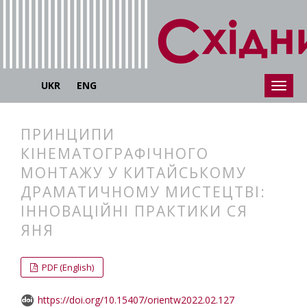
UKR
ENG
ПРИНЦИПИ
КІНЕМАТОГРАФІЧНОГО
МОНТАЖУ У КИТАЙСЬКОМУ
ДРАМАТИЧНОМУ МИСТЕЦТВІ:
ІННОВАЦІЙНІ ПРАКТИКИ СЯ
ЯНЯ
##plugins.themes.bootstrap3.articl
##plugins.themes.bootstrap3.article
PDF (English)
https://doi.org/10.15407/orientw2022.02.127