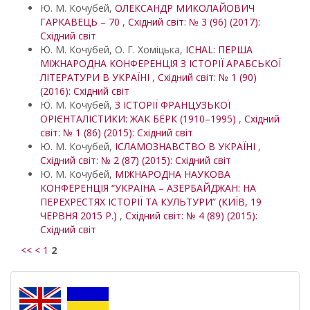
Ю. М. Кочубей,
ОЛЕКСАНДР МИКОЛАЙОВИЧ
ГАРКАВЕЦЬ – 70
,
Східний світ: № 3 (96) (2017):
Східний світ
Ю. М. Кочубей, О. Г. Хоміцька,
ICHAL: ПЕРША
МІЖНАРОДНА КОНФЕРЕНЦІЯ З ІСТОРІЇ АРАБСЬКОЇ
ЛІТЕРАТУРИ В УКРАЇНІ
,
Східний світ: № 1 (90)
(2016): Східний світ
Ю. М. Кочубей,
З ІСТОРІЇ ФРАНЦУЗЬКОЇ
ОРІЄНТАЛІСТИКИ: ЖАК БЕРК (1910–1995)
,
Східний
світ: № 1 (86) (2015): Східний світ
Ю. М. Кочубей,
ІСЛАМОЗНАВСТВО В УКРАЇНІ
,
Східний світ: № 2 (87) (2015): Східний світ
Ю. М. Кочубей,
МІЖНАРОДНА НАУКОВА
КОНФЕРЕНЦІЯ “УКРАЇНА – АЗЕРБАЙДЖАН: НА
ПЕРЕХРЕСТЯХ ІСТОРІЇ ТА КУЛЬТУРИ” (КИЇВ, 19
ЧЕРВНЯ 2015 Р.)
,
Східний світ: № 4 (89) (2015):
Східний світ
<<
<
1
2