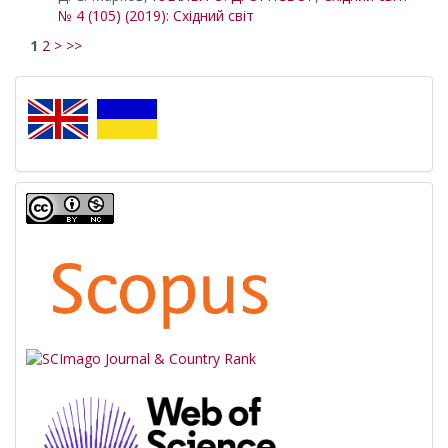
№ 4 (105) (2019): Східний світ
1
2
>
>>