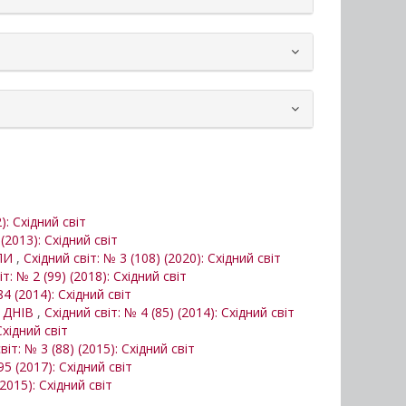
): Східний світ
 (2013): Східний світ
ОПИ
,
Східний світ: № 3 (108) (2020): Східний світ
іт: № 2 (99) (2018): Східний світ
84 (2014): Східний світ
Х ДНІВ
,
Східний світ: № 4 (85) (2014): Східний світ
Східний світ
віт: № 3 (88) (2015): Східний світ
95 (2017): Східний світ
(2015): Східний світ