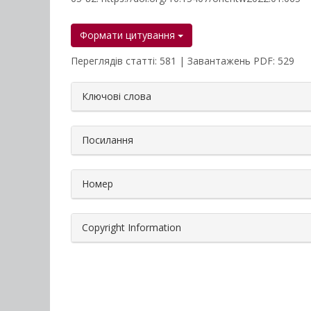
Формати цитування
Переглядів статті: 581 | Завантажень PDF: 529
##plugins.themes.bootstrap3.a
Ключові слова
Посилання
Номер
Copyright Information