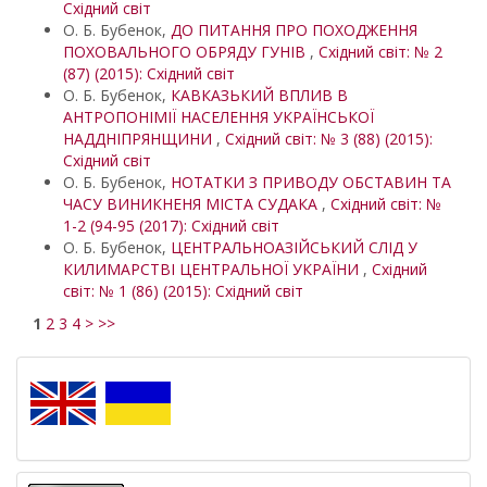
Східний світ
О. Б. Бубенок,
ДО ПИТАННЯ ПРО ПОХОДЖЕННЯ
ПОХОВАЛЬНОГО ОБРЯДУ ГУНІВ
,
Східний світ: № 2
(87) (2015): Східний світ
О. Б. Бубенок,
КАВКАЗЬКИЙ ВПЛИВ В
АНТРОПОНІМІЇ НАСЕЛЕННЯ УКРАЇНСЬКОЇ
НАДДНІПРЯНЩИНИ
,
Східний світ: № 3 (88) (2015):
Східний світ
О. Б. Бубенок,
НОТАТКИ З ПРИВОДУ ОБСТАВИН ТА
ЧАСУ ВИНИКНЕНЯ МІСТА СУДАКА
,
Східний світ: №
1-2 (94-95 (2017): Східний світ
О. Б. Бубенок,
ЦЕНТРАЛЬНОАЗІЙСЬКИЙ СЛІД У
КИЛИМАРСТВІ ЦЕНТРАЛЬНОЇ УКРАЇНИ
,
Східний
світ: № 1 (86) (2015): Східний світ
1
2
3
4
>
>>