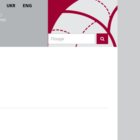
UKR
ENG