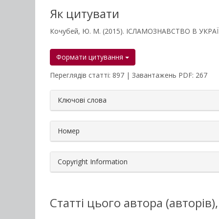
Як цитувати
Кочубей, Ю. М. (2015). ІСЛАМОЗНАВСТВО В УКРАЇ
Формати цитування
Переглядів статті: 897 | Завантажень PDF: 267
##plugins.themes.bootstrap3.a
Ключові слова
Номер
Copyright Information
Статті цього автора (авторів)