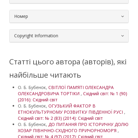
Номер
Copyright Information
Статті цього автора (авторів), які
найбільше читають
О. Б. Бубенок,
СВІТЛОЇ ПАМ’ЯТІ ОЛЕКСАНДРА
ОЛЕКСАНДРОВИЧА ТОРТІКИ
,
Східний світ: № 1 (90)
(2016): Східний світ
О. Б. Бубенок,
ОГУЗЬКИЙ ФАКТОР В
ЕТНОКУЛЬТУРНОМУ РОЗВИТКУ ПІВДЕННОЇ РУСІ
,
Східний світ: № 2 (83) (2014): Східний світ
О. Б. Бубенок,
ДО ПИТАННЯ ПРО ІСТОРИЧНУ ДОЛЮ
ХОЗАР ПІВНІЧНО-СХІДНОГО ПРИЧОРНОМОР’Я
,
Східний світ: № 4 (97) (2017): Східний світ