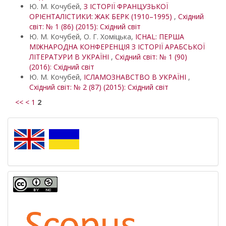
Ю. М. Кочубей,
З ІСТОРІЇ ФРАНЦУЗЬКОЇ
ОРІЄНТАЛІСТИКИ: ЖАК БЕРК (1910–1995)
,
Східний
світ: № 1 (86) (2015): Східний світ
Ю. М. Кочубей, О. Г. Хоміцька,
ICHAL: ПЕРША
МІЖНАРОДНА КОНФЕРЕНЦІЯ З ІСТОРІЇ АРАБСЬКОЇ
ЛІТЕРАТУРИ В УКРАЇНІ
,
Східний світ: № 1 (90)
(2016): Східний світ
Ю. М. Кочубей,
ІСЛАМОЗНАВСТВО В УКРАЇНІ
,
Східний світ: № 2 (87) (2015): Східний світ
<<
<
1
2