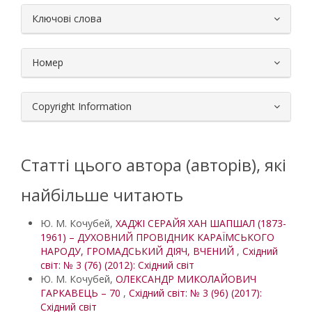
##plugins.themes.bootstrap3.article.
Ключові слова
Номер
Copyright Information
Статті цього автора (авторів), які
найбільше читають
Ю. М. Кочубей,
ХАДЖІ СЕРАЙЯ ХАН ШАПШАЛ (1873-
1961) – ДУХОВНИЙ ПРОВІДНИК КАРАЇМСЬКОГО
НАРОДУ, ГРОМАДСЬКИЙ ДІЯЧ, ВЧЕНИЙ
,
Східний
світ: № 3 (76) (2012): Східний світ
Ю. М. Кочубей,
ОЛЕКСАНДР МИКОЛАЙОВИЧ
ГАРКАВЕЦЬ – 70
,
Східний світ: № 3 (96) (2017):
Східний світ