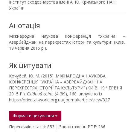
Інститут сходознавства імені А. Ю. Кримського НАН
України
Анотація
Міжнародна наукова конференція “Україна –
Азербайджан: на перехрестях історії та культури” (Київ,
19 червня 2015 р.).
Як цитувати
Кочубей, Ю. М. (2015). МІЖНАРОДНА НАУКОВА
КОНФЕРЕНЦІЯ “УКРАЇНА – АЗЕРБАЙДЖАН: НА
ПЕРЕХРЕСТЯХ ІСТОРІЇ ТА КУЛЬТУРИ” (КИЇВ, 19 ЧЕРВНЯ
2015 Р.).
Східний світ
, (4 (89), 168. вилучено із
https://oriental-world.org.ua/journal/article/view/327
Формати цитування
Переглядів статті: 853 | Завантажень PDF: 266