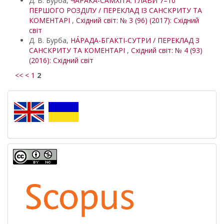
Д. В. Бурба,
ЧАРАКА-САМХІТА. ГЛАВИ 7–10
ПЕРШОГО РОЗДІЛУ / ПЕРЕКЛАД ІЗ САНСКРИТУ ТА
КОМЕНТАРІ
,
Східний світ: № 3 (96) (2017): Східний
світ
Д. В. Бурба,
НÁРАДА-БГАКТІ-СУТРИ / ПЕРЕКЛАД З
САНСКРИТУ ТА КОМЕНТАРІ
,
Східний світ: № 4 (93)
(2016): Східний світ
<<
<
1
2