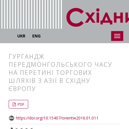
UKR
ENG
ГУРГАНДЖ
ПЕРЕДМОНГОЛЬСЬКОГО ЧАСУ
НА ПЕРЕТИНІ ТОРГОВИХ
ШЛЯХІВ З АЗІЇ В СХІДНУ
ЄВРОПУ
##plugins.themes.bootstrap3.articl
##plugins.themes.bootstrap3.article
PDF
https://doi.org/10.15407/orientw2016.01.011