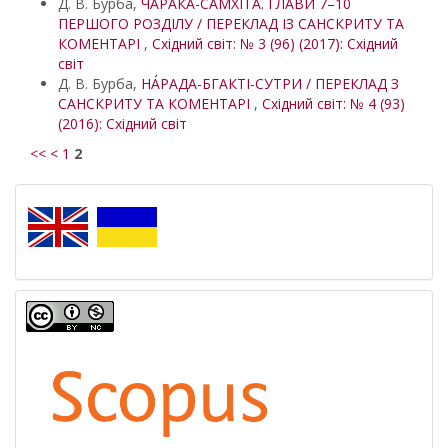
Д. В. Бурба,
ЧАРАКА-САМХІТА. ГЛАВИ 7–10
ПЕРШОГО РОЗДІЛУ / ПЕРЕКЛАД ІЗ САНСКРИТУ ТА
КОМЕНТАРІ
,
Східний світ: № 3 (96) (2017): Східний
світ
Д. В. Бурба,
НÁРАДА-БГАКТІ-СУТРИ / ПЕРЕКЛАД З
САНСКРИТУ ТА КОМЕНТАРІ
,
Східний світ: № 4 (93)
(2016): Східний світ
<<
<
1
2